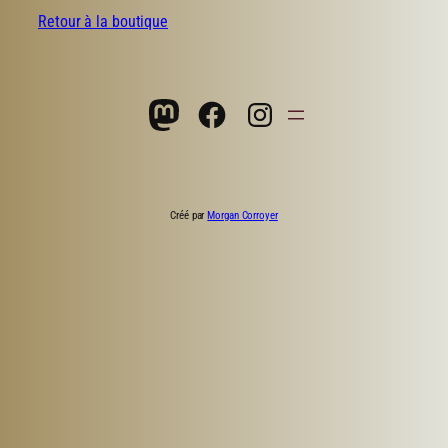
Retour à la boutique
Mastodon
Facebook
Instagram
Créé par
Morgan Corroyer