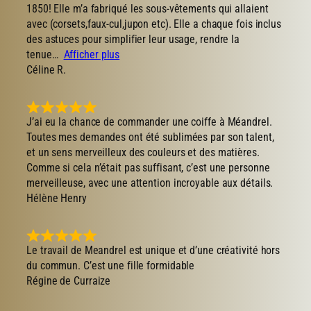
1850! Elle m’a fabriqué les sous-vêtements qui allaient
avec (corsets,faux-cul,jupon etc). Elle a chaque fois inclus
des astuces pour simplifier leur usage, rendre la
tenue
Afficher plus
Céline R.
J’ai eu la chance de commander une coiffe à Méandrel.
Toutes mes demandes ont été sublimées par son talent,
et un sens merveilleux des couleurs et des matières.
Comme si cela n’était pas suffisant, c’est une personne
merveilleuse, avec une attention incroyable aux détails.
Hélène Henry
Le travail de Meandrel est unique et d’une créativité hors
du commun. C’est une fille formidable
Régine de Curraize