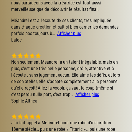
nous partageons avec la créatrice est tout aussi
merveilleuse que de découvrir le résultat final.
Méandrël est à l’écoute de ses clients, très impliquée
dans chaque création et sait si bien cerner les demandes
parfois pas toujours b
Afficher plus
Lalec
Non seulement Meandrel a un talent inégalable, mais en
plus, c’est une très belle personne, drôle, attentive et à
l’écoute , sans jugement aucun. Elle aime les défis, et lors
de son atelier, elle s’adapte complètement à la personne
qu’elle reçoit! Allez la voooir, ça vaut le coup (même si
c’est perdu nulle part, c’est trop
Afficher plus
Sophie Althea
J’ai fait appel à Meandrel pour une robe d’inspiration
18eme siècle… puis une robe « Titanic »… puis une robe