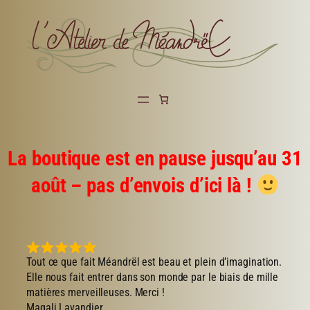
Aller
au
contenu
La boutique est en pause jusqu’au 31
août – pas d’envois d’ici là !
Tout ce que fait Méandrël est beau et plein d’imagination.
Elle nous fait entrer dans son monde par le biais de mille
matières merveilleuses. Merci !
Magali Lavandier