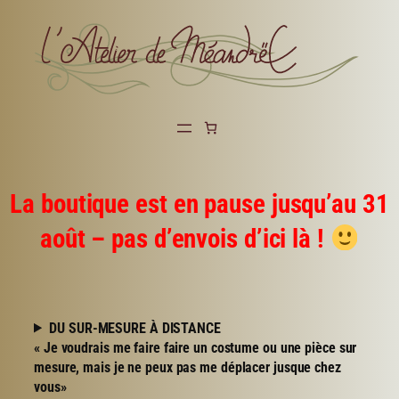
Aller
au
contenu
La boutique est en pause jusqu’au 31
août – pas d’envois d’ici là !
DU SUR-MESURE À DISTANCE
« Je voudrais me faire faire un costume ou une pièce sur
mesure, mais je ne peux pas me déplacer jusque chez
vous»