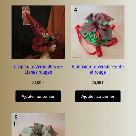
Chapeau « Vermeilles » –
Aumônière réversible verte
Lianes rouges
et rouge
54,00
€
25,00
€
Ajouter au panier
Ajouter au panier