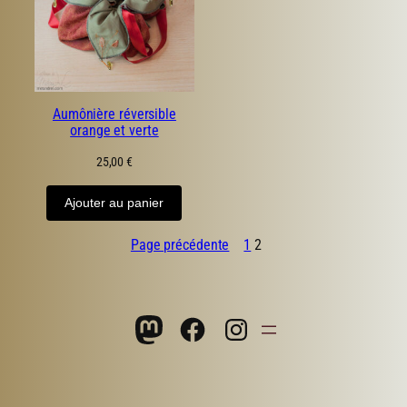
Aumônière réversible
orange et verte
25,00
€
Ajouter au panier
Page précédente
1
2
Mastodon
Facebook
Instagram