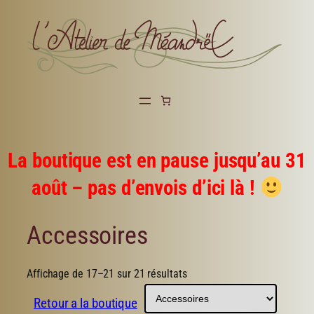
Aller
au
contenu
La boutique est en pause jusqu’au 31
août – pas d’envois d’ici là !
Accessoires
Affichage de 17–21 sur 21 résultats
Catégories
Retour a la boutique
de