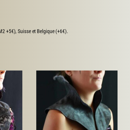
2 +5€), Suisse et Belgique (+6€).