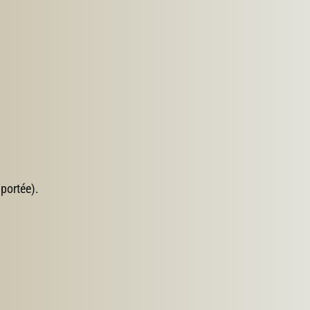
 portée).