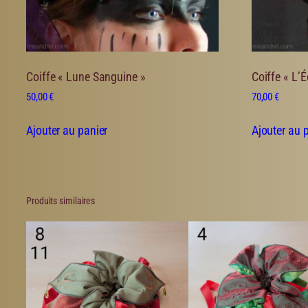
Coiffe « Lune Sanguine »
Coiffe « L’
50,00
€
70,00
€
Ajouter au panier
Ajouter au 
Produits similaires