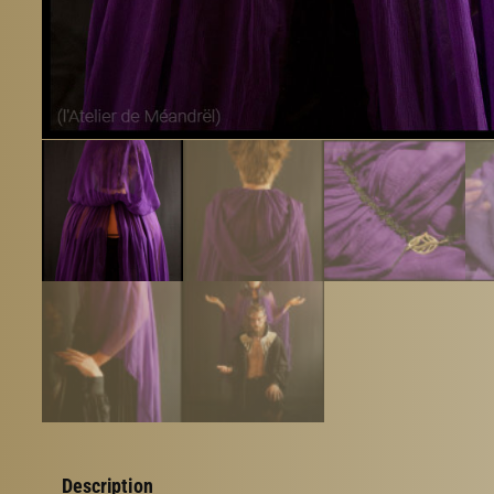
Description