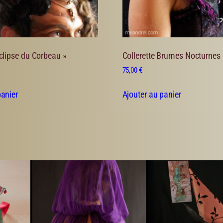
Éclipse du Corbeau »
Collerette Brumes Nocturnes
75,00
€
panier
Ajouter au panier