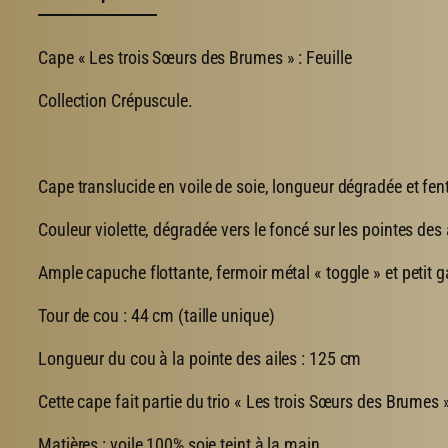
Cape « Les trois Sœurs des Brumes » : Feuille
Collection Crépuscule.
Cape translucide en voile de soie, longueur dégradée et fe
Couleur violette, dégradée vers le foncé sur les pointes des 
Ample capuche flottante, fermoir métal « toggle » et petit ga
Tour de cou : 44 cm (taille unique)
Longueur du cou à la pointe des ailes : 125 cm
Cette cape fait partie du trio « Les trois Sœurs des Brumes
Matières : voile 100% soie teint à la main.