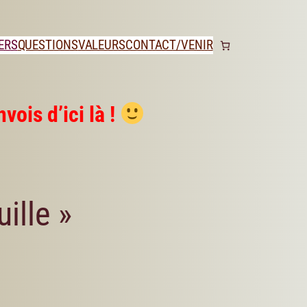
ERS
QUESTIONS
VALEURS
CONTACT/VENIR
vois d’ici là !
ille »