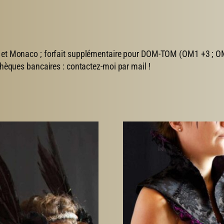
e et Monaco ; forfait supplémentaire pour DOM-TOM (OM1 +3 ; OM
 chèques bancaires : contactez-moi par mail !