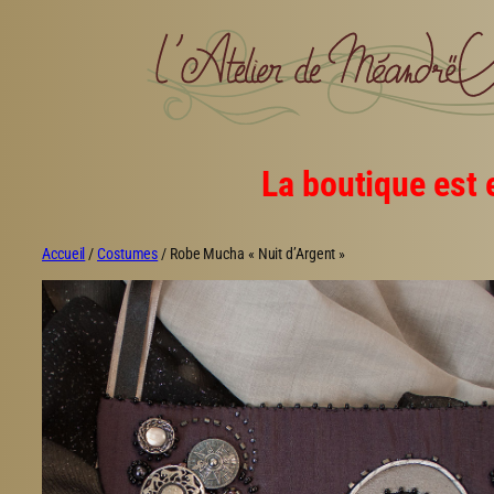
Aller
au
contenu
La boutique est 
Accueil
/
Costumes
/ Robe Mucha « Nuit d’Argent »