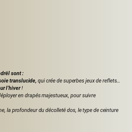
drël sont :
oie translucide,
qui crée de superbes jeux de reflets…
r l’hiver
!
à déployer en drapés majestueux, pour suivre
ne, la profondeur du décolleté dos, le type de ceinture