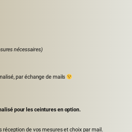
esures nécessaires)
nnalisé, par échange de mails
lisé pour les ceintures en option.
s réception de vos mesures et choix par mail.