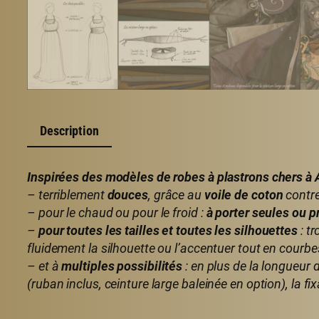
Description
Inspirées des modèles de robes à plastrons chers à 
– terriblement
douces
, grâce au
voile de coton
contre
– pour le chaud ou pour le froid :
à porter seules ou p
–
pour toutes les tailles et toutes les silhouettes
: tr
fluidement la silhouette ou l’accentuer tout en courb
– et à
multiples possibilités
: en plus de la longueur d
(ruban inclus, ceinture large baleinée en option), la f