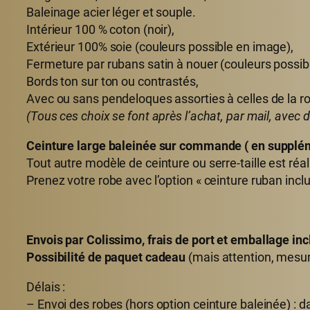
Baleinage acier léger et souple.
Intérieur 100 % coton (noir),
Extérieur 100% soie (couleurs possible en image),
Fermeture par rubans satin à nouer (couleurs possib
Bords ton sur ton ou contrastés,
Avec ou sans pendeloques assorties à celles de la r
(Tous ces choix se font après l’achat, par mail, avec
Ceinture large baleinée sur commande ( en suppléme
Tout autre modèle de ceinture ou serre-taille est ré
Prenez votre robe avec l’option « ceinture ruban in
Envois par Colissimo, frais de port et emballage inc
Possibilité de paquet cadeau
(mais attention, mesur
Délais :
– Envoi des robes (hors option ceinture baleinée) : 