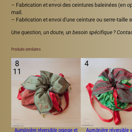
– Fabrication et envoi des ceintures baleinées (en o
mail.
– Fabrication et envoi d’une ceinture ou serre-taille 
Une question, un doute, un besoin spécifique ? Conta
Produits similaires
Aumônière réversible orange et
Aumônière réversible v