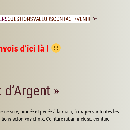
ERS
QUESTIONS
VALEURS
CONTACT/VENIR
vois d’ici là !
 d’Argent »
 de soie, brodée et perlée à la main, à draper sur toutes les
itions selon vos choix. Ceinture ruban incluse, ceinture